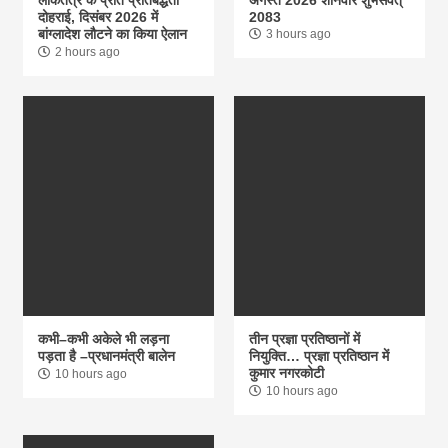
लोकतंत्र के प्रति प्रतिबद्धता
अगस्त 2026 शनिवार शुभसंवत्
दोहराई, दिसंबर 2026 में
2083
बांग्लादेश लौटने का किया ऐलान
3 hours ago
2 hours ago
कभी–कभी अकेले भी लड़ना
तीन प्रज्ञा प्रतिष्ठानों में
पड़ता है –प्रधानमंत्री बालेन
नियुक्ति… प्रज्ञा प्रतिष्ठान में
कुमार नगरकोटी
10 hours ago
10 hours ago