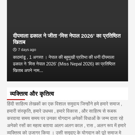
दीपमाला ढकाल ने जीता ‘मिस नेपाल 2026’ का प्रतिष्ठित
खिताब
7 days ago
काठमांडू , 1 अगस्त । नेपाल की बहुमुखी प्रतिभा की धनी दीपमाला
ढकाल ने 'मिस नेपाल 2026' (Miss Nepal 2026) का प्रतिष्ठित
खिताब अपने नाम...
व्यक्तित्व और कृतित्व
हिंदी साहित्य लेखकों का एक विशाल समुदाय जिन्होंने हमे हमारे समाज ,
हमारी संस्कृति, हमारे उधभव , हमारे विकास , और साहित्य से रूबरू
करवाया समय समय पर उनका योगदान अनेकों विधाओं के जन्म दाता रहे
अनेको रसों का महत्व बताया अलग अलग काल , रास , अलग रूप में हमारे
व्यक्तित्व को उजागर किया । उसी समुदाए के योगदान को पूरे समाज मे