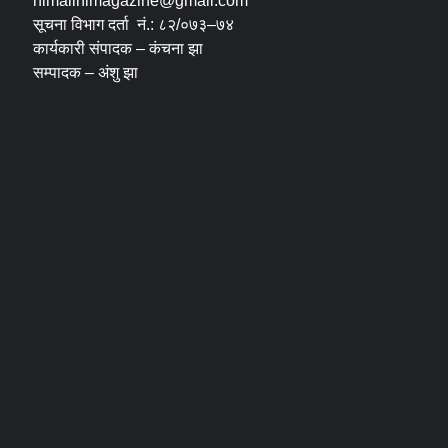
himalinimagazine@gmail.com
सूचना विभाग दर्ता नं.: ८२/०७३–७४
कार्यकारी संपादक – कंचना झा
सम्पादक – अंशु झा