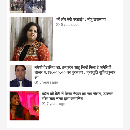
*मैं और मेरी परछाईं* : मंजू उपाध्याय
5 years ago
मधेशी वैज्ञानिक डा. इन्द्रदेव साहु जिन्हें मिला है अमेरिकी
डालर २,९७,०००.०० का पुरस्कार , प्रस्तुति सुजितकुमार
झा
5 years ago
मधेश की बेटी ने किया नेपाल का नाम राैशन, डाक्टर
रश्मि शाह नासा द्वारा सम्मानित
7 years ago