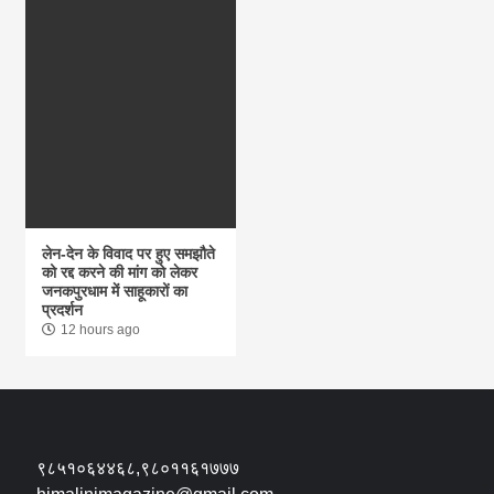
लेन-देन के विवाद पर हुए समझौते
को रद्द करने की मांग को लेकर
जनकपुरधाम में साहूकारों का
प्रदर्शन
12 hours ago
९८५१०६४४६८,९८०११६१७७७