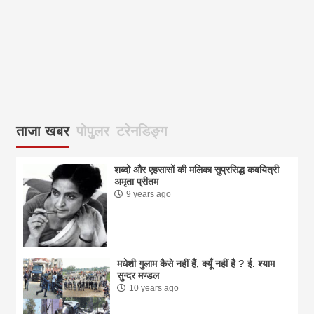
आज
ताजा खबर
पोपुलर
टरेनडिङ्ग
शब्दो और एहसासों की मलिका सुप्रसिद्ध कवयित्री
अमृता प्रीतम
9 years ago
मधेशी गुलाम कैसे नहीं हैं, क्यूँ नहीं है ? ई. श्याम
सुन्दर मण्डल
10 years ago