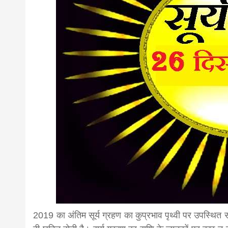
news,loan,
news, mad
khabar
2019 का अंतिम सूर्य ग्रहण का कुप्रभाव पृथ्वी पर उपस्थित स