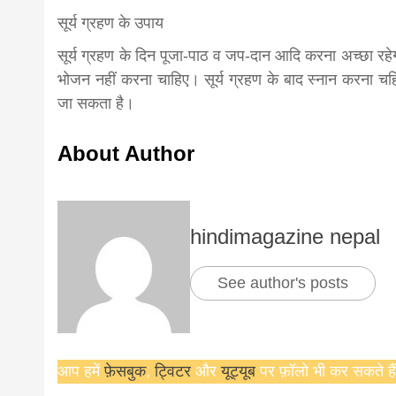
सूर्य ग्रहण के उपाय
सूर्य ग्रहण के दिन पूजा-पाठ व जप-दान आदि करना अच्छा रहेग
भोजन नहीं करना चाहिए। सूर्य ग्रहण के बाद स्नान करना चहिए
जा सकता है।
About Author
hindimagazine nepal
See author's posts
आप हमें
फ़ेसबुक
,
ट्विटर
और
यूट्यूब
पर फ़ॉलो भी कर सकते हैं