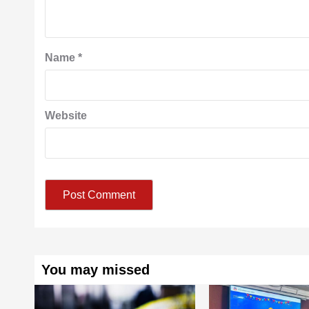
Name
*
Website
You may missed