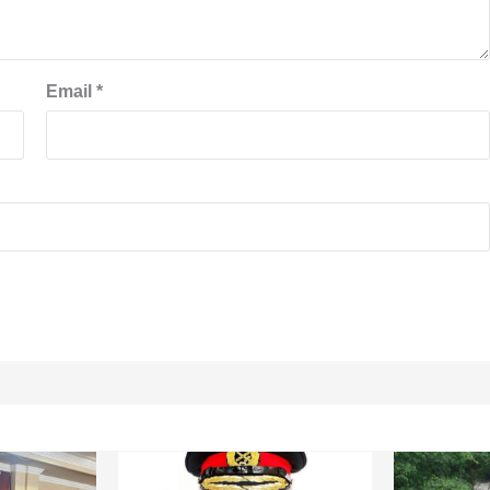
Email
*