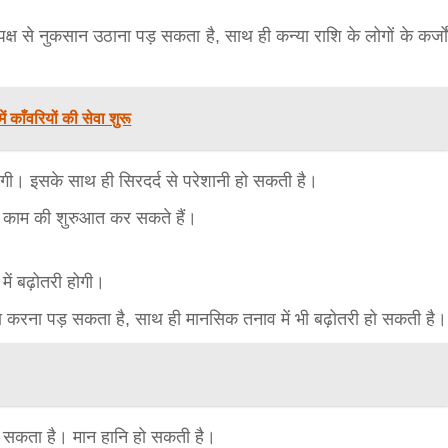
्ष से नुकसान उठाना पड़ सकता है, साथ ही कन्या राशि के लोगों के कर्जों
सीताराम विवाह पंचमी महोत्सव के तीसरे दिन धनुष
ं काँवरियों की सेवा शुरू
यज्ञ का हुआ आयोजन (फोटो सहित)
3 years ago
जनकपुरधाम/मिश्री लाल मधुकर। सीताराम विवाह पंचमी
ी होगी। इसके साथ ही सिरदर्द से परेशानी हो सकती है।
महोत्सव के तीसरे दिन जानकी मंदिर के प्रांगण में धनुष यज्ञ
नए काम की शुरुआत कर सकते हैं।
आयोजित किया गया। रंगभूमि मैदान में राजा विदेह...
में बढ़ोतरी होगी।
ा करना पड़ सकता है, साथ ही मानसिक तनाव में भी बढ़ोतरी हो सकती है।
 सकता है। मान हानि हो सकती है।