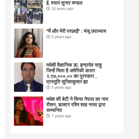
ई. श्याम सुन्दर मण्डल
10 years ago
*मैं और मेरी परछाईं* : मंजू उपाध्याय
5 years ago
मधेशी वैज्ञानिक डा. इन्द्रदेव साहु
जिन्हें मिला है अमेरिकी डालर
२,९७,०००.०० का पुरस्कार ,
प्रस्तुति सुजितकुमार झा
5 years ago
मधेश की बेटी ने किया नेपाल का नाम
राैशन, डाक्टर रश्मि शाह नासा द्वारा
सम्मानित
7 years ago