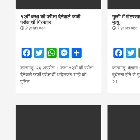
१२वीं कक्षा की परीक्षा देनेवाले फर्जी
गुल्मी में मोटर
परीक्षार्थी गिरफ्तार
मृत्यु
2 years ago
2 years ago
Facebook
Twitter
WhatsApp
Messenger
Share
Fac
काठमांडू, २६ अप्रील । कक्षा १२वीं की परीक्षा
काठमांडू, वैशाख
देनेवाले फर्जी परीक्षार्थी आदेशजंग शाही को
दुर्घटना होने से 
पुलिस
२९