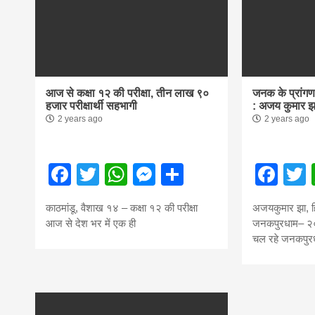
आज से कक्षा १२ की परीक्षा, तीन लाख ९०
जनक के प्रांगण 
हजार परीक्षार्थी सहभागी
: अजय कुमार झ
2 years ago
2 years ago
Facebook
Twitter
WhatsApp
Messenger
Share
Fac
काठमांडू, वैशाख १४ – कक्षा १२ की परीक्षा
अजयकुमार झा, 
आज से देश भर में एक ही
जनकपुरधाम– २०
चल रहे जनकपुर