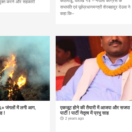
काठमांडू, वैशाख १४ – नेपाली कांग्रेस के
मुक्त करने और सहकारी
सभापति एवं पूर्वप्रधानमन्त्री शेरबहादुर देउवा ने
bank
कहा कि–
hesh
० जंगलों में लगी आग,
एकजूट होने की तैयारी में आजपा और सजपा
ह !
पार्टी ! पार्टी नेतृत्व में प्रभु साह
2 years ago