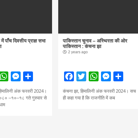
में पाँच दिवसीय प्राज्ञ सभा
पाकिस्तान चुनाव – अस्थिरता की ओर
ा
पाकिस्तान : कंचना झा
2 years ago
ebook
Twitter
WhatsApp
Messenger
Share
Facebook
Twitter
WhatsA
Mess
Sh
हिमालिनी अंक फरवरी 2024।
कंचना झा, हिमालिनी अंक फरवरी 2024। सच
८० –१०–१८ गते गुरुवार से
ही कहा गया है कि राजनीति में कब
धाम