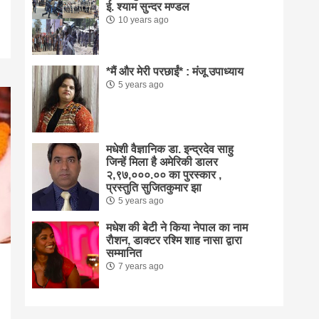
ई. श्याम सुन्दर मण्डल
10 years ago
*मैं और मेरी परछाईं* : मंजू उपाध्याय
5 years ago
मधेशी वैज्ञानिक डा. इन्द्रदेव साहु
जिन्हें मिला है अमेरिकी डालर
२,९७,०००.०० का पुरस्कार ,
प्रस्तुति सुजितकुमार झा
5 years ago
मधेश की बेटी ने किया नेपाल का नाम
राैशन, डाक्टर रश्मि शाह नासा द्वारा
सम्मानित
7 years ago