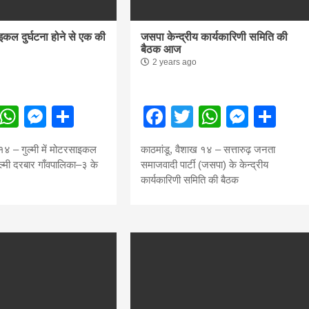
साइकल दुर्घटना होने से एक की
जसपा केन्द्रीय कार्यकारिणी समिति की
बैठक आज
2 years ago
ebook
Twitter
WhatsApp
Messenger
Share
Facebook
Twitter
WhatsA
Mess
Sh
 १४ – गुल्मी में मोटरसाइकल
काठमांडू, वैशाख १४ – सत्तारुढ़ जनता
गुल्मी दरबार गाँवपालिका–३ के
समाजवादी पार्टी (जसपा) के केन्द्रीय
कार्यकारिणी समिति की बैठक