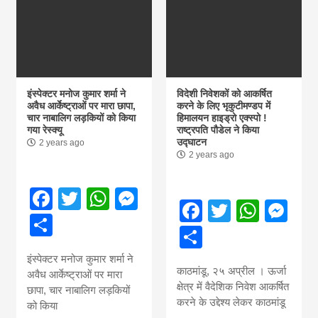
इंस्पेक्टर मनोज कुमार शर्मा ने
विदेशी निवेशकों को आकर्षित
अवैध आर्केष्ट्राओं पर मारा छापा,
करने के लिए भृकुटीमण्डप में
चार नाबालिग लड़कियों को किया
हिमालयन हाइड्रो एक्स्पो !
गया रेस्क्यू
राष्ट्रपति पौडेल ने किया
उद्घाटन
2 years ago
2 years ago
Facebook
Twitter
WhatsApp
Messenger
Facebook
Twitter
What
Me
Share
Share
इंस्पेक्टर मनोज कुमार शर्मा ने
काठमांडू, २५ अप्रील । ऊर्जा
अवैध आर्केष्ट्राओं पर मारा
क्षेत्र में वैदेशिक निवेश आकर्षित
छापा, चार नाबालिग लड़कियों
करने के उद्देश्य लेकर काठमांडू
को किया