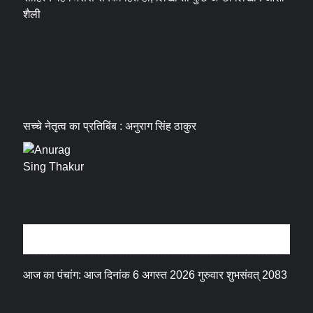
शैली
सच्चे नेतृत्व का प्रतिबिंब : अनुराग सिंह ठाकुर
धर्म संस्कृति
आज का पंचांग: आज दिनांक 6 अगस्त 2026 गुरुवार शुभसंवत् 2083