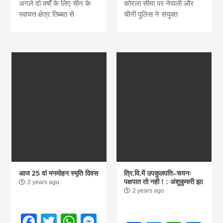
अगले दो वर्षों के लिए चीन के
कोरला सीमा पर नेपाली और
स्वायत्त क्षेत्र तिब्बत से
चीनी पुलिस ने संयुक्त
आज 25 वां मनमोहन स्मृति दिवस
त्रि.वि.में उपकुलपति–चयनः
पक्षपात तो नही ! : अंशुकुमारी झा
2 years ago
2 years ago
Facebook
Twitter
WhatsApp
Messenger