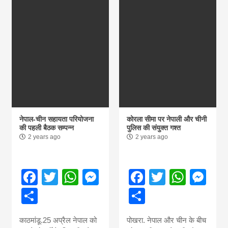
नेपाल-चीन सहायता परियोजना
कोरला सीमा पर नेपाली और चीनी
की पहली बैठक सम्पन्न
पुलिस की संयुक्त गश्त
2 years ago
2 years ago
Facebook
Twitter
WhatsApp
Messenger
Facebook
Twitter
What
Me
Share
Share
काठमांडू.25 अप्रैल नेपाल को
पोखरा. नेपाल और चीन के बीच