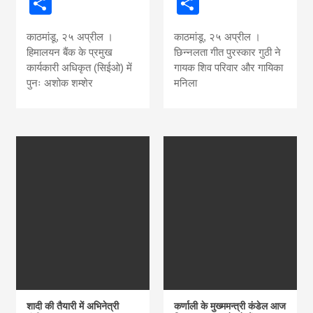
Share
Share
काठमांडू, २५ अप्रील ।
काठमांडू, २५ अप्रील ।
हिमालयन बैंक के प्रमुख
छिन्नलता गीत पुरस्कार गुठी ने
कार्यकारी अधिकृत (सिईओ) में
गायक शिव परिवार और गायिका
पुनः अशोक शम्शेर
मनिला
शादी की तैयारी में अभिनेत्री
कर्णाली के मुख्ममन्त्री कंडेल आज