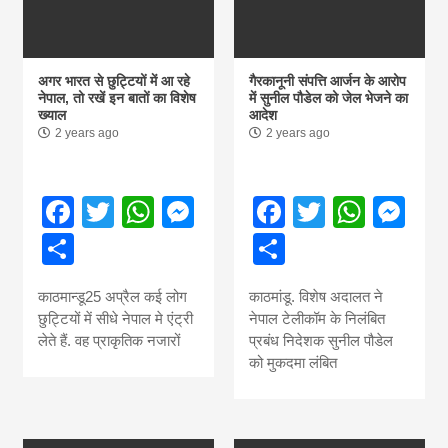
अगर भारत से छुट्टियों में आ रहे
गैरकानूनी संपत्ति आर्जन के आरोप
नेपाल, तो रखें इन बातों का विशेष
में सुनील पौडेल को जेल भेजने का
ख्याल
आदेश
2 years ago
2 years ago
Facebook
Twitter
WhatsApp
Messenger
Facebook
Twitter
What
Me
Share
Share
काठमान्डू25 अप्रैल कई लोग
काठमांडू. विशेष अदालत ने
छुट्टियों में सीधे नेपाल मे एंट्री
नेपाल टेलीकॉम के निलंबित
लेते हैं. वह प्राकृतिक नजारों
प्रबंध निदेशक सुनील पौडेल
को मुकदमा लंबित