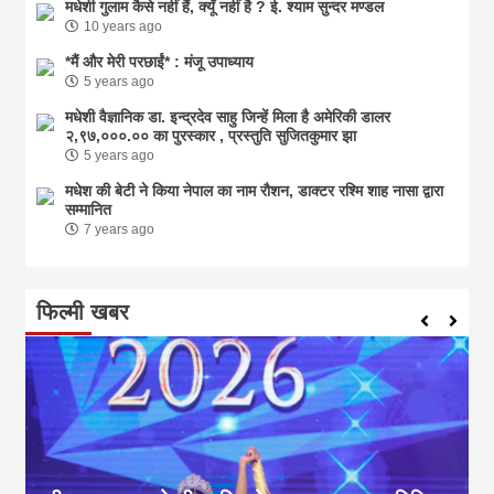
मधेशी गुलाम कैसे नहीं हैं, क्यूँ नहीं है ? ई. श्याम सुन्दर मण्डल
10 years ago
*मैं और मेरी परछाईं* : मंजू उपाध्याय
5 years ago
मधेशी वैज्ञानिक डा. इन्द्रदेव साहु जिन्हें मिला है अमेरिकी डालर
२,९७,०००.०० का पुरस्कार , प्रस्तुति सुजितकुमार झा
5 years ago
मधेश की बेटी ने किया नेपाल का नाम राैशन, डाक्टर रश्मि शाह नासा द्वारा
सम्मानित
7 years ago
फिल्मी खबर