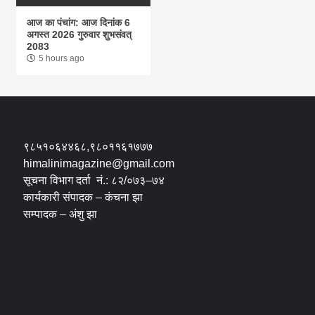
आज का पंचांग: आज दिनांक 6
अगस्त 2026 गुरुवार शुभसंवत्
2083
5 hours ago
९८५१०६४४६८,९८०११६१७७७
himalinimagazine@gmail.com
सूचना विभाग दर्ता नं.: ८२/०७३–७४
कार्यकारी संपादक – कंचना झा
सम्पादक – अंशु झा