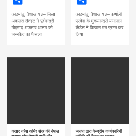
काठमांडू, वैशाख १३– जिला
काठमांडू, वैशाख १३– कर्णाली
अदालत रौतहट ने पूर्वमन्त्री
प्रदेश के मुख्यमन्त्री यामलाल
मोहम्मद अफताब आलम को
कँडेल ने विश्वास मत प्राप्त कर
जन्मकैद का फैसला
लिया
कतार नरेश अमिर शेख की नेपाल
जसपा द्वारा केन्द्रीय कार्यकारिणी