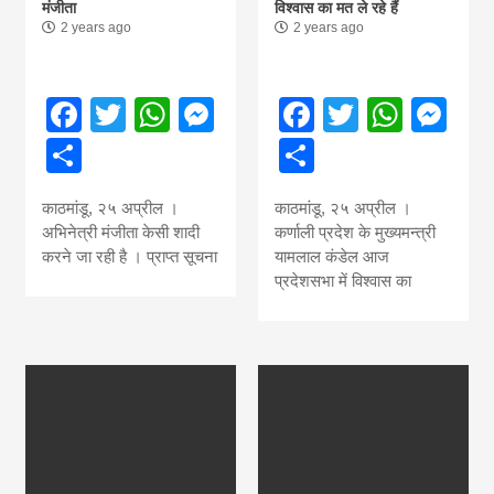
मंजीता
विश्वास का मत ले रहे हैं
2 years ago
2 years ago
Facebook
Twitter
WhatsApp
Messenger
Facebook
Twitter
What
Me
Share
Share
काठमांडू, २५ अप्रील ।
काठमांडू, २५ अप्रील ।
अभिनेत्री मंजीता केसी शादी
कर्णाली प्रदेश के मुख्यमन्त्री
करने जा रही है । प्राप्त सूचना
यामलाल कंडेल आज
प्रदेशसभा में विश्वास का