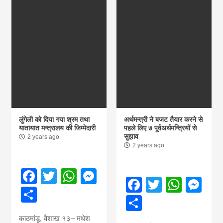
लुंगेली को दिया गया श्रम तथा
अर्थमन्त्री ने बजट तैयार करने से
यातायात मन्त्रालय की जिम्मेदारी
पहले लिए ७ पूर्वअर्थमन्त्रियों से
सुझाव
2 years ago
2 years ago
Facebook
Twitter
WhatsApp
Messenger
Facebook
Twitter
What
Me
Share
Share
काठमांडू, वैशाख १३– मधेश