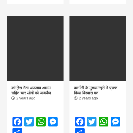
khabar
कांग्रेस नेता अफताब आलम
कर्णाली के मुख्यमन्त्री ने प्राप्त
सहित चार लोगों को जन्मकैद
किया विश्वास मत
2 years ago
2 years ago
Facebook
Twitter
WhatsApp
Messenger
Facebook
Twitter
What
Me
Share
Share