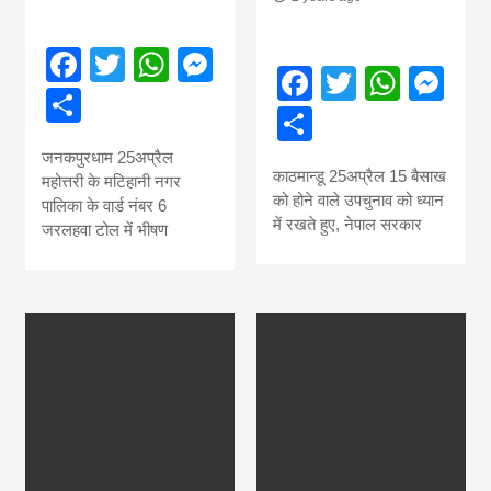
Facebook
Twitter
WhatsApp
Messenger
Facebook
Twitter
What
Me
Share
Share
जनकपुरधाम 25अप्रैल
काठमान्डू 25अप्रैल 15 बैसाख
महोत्तरी के मटिहानी नगर
को होने वाले उपचुनाव को ध्यान
पालिका के वार्ड नंबर 6
में रखते हुए, नेपाल सरकार
जरलहवा टोल में भीषण