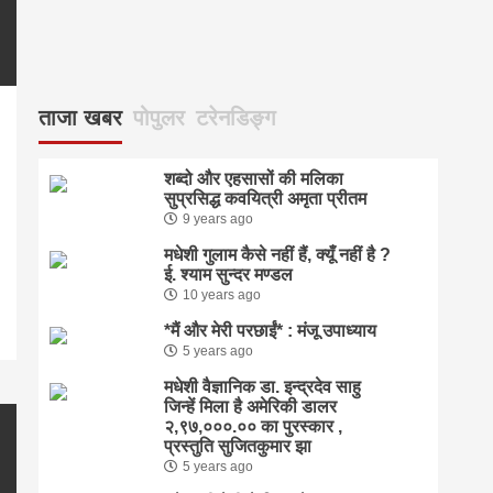
ताजा खबर
पोपुलर
टरेनडिङ्ग
शब्दो और एहसासों की मलिका
सुप्रसिद्ध कवयित्री अमृता प्रीतम
pp
enger
are
9 years ago
मधेशी गुलाम कैसे नहीं हैं, क्यूँ नहीं है ?
ई. श्याम सुन्दर मण्डल
10 years ago
*मैं और मेरी परछाईं* : मंजू उपाध्याय
5 years ago
मधेशी वैज्ञानिक डा. इन्द्रदेव साहु
जिन्हें मिला है अमेरिकी डालर
२,९७,०००.०० का पुरस्कार ,
प्रस्तुति सुजितकुमार झा
5 years ago