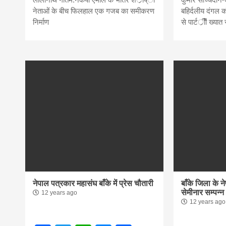
नेताओं के बीच फिलहाल एक गजब का समीकरण
बहिर्दलीय दंगल 
निर्माण
से पार्टर्ीीें ख्या
नेपाल पत्रकार महासंघ बाँके में प्रेस चौतारी
बाँके जिला के न
सेमीनार सम्पन्न
12 years ago
12 years ago