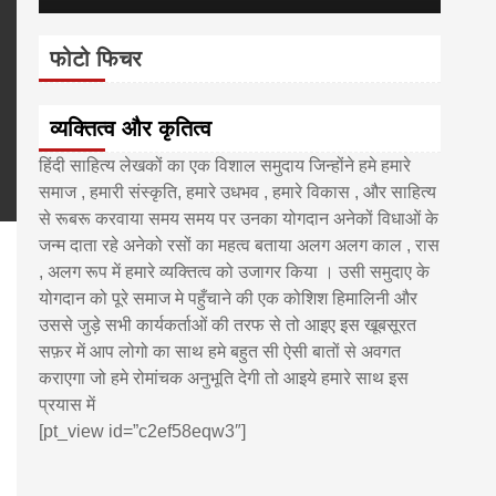
फोटो फिचर
व्यक्तित्व और कृतित्व
हिंदी साहित्य लेखकों का एक विशाल समुदाय जिन्होंने हमे हमारे
समाज , हमारी संस्कृति, हमारे उधभव , हमारे विकास , और साहित्य
से रूबरू करवाया समय समय पर उनका योगदान अनेकों विधाओं के
जन्म दाता रहे अनेको रसों का महत्व बताया अलग अलग काल , रास
, अलग रूप में हमारे व्यक्तित्व को उजागर किया । उसी समुदाए के
योगदान को पूरे समाज मे पहुँचाने की एक कोशिश हिमालिनी और
उससे जुड़े सभी कार्यकर्ताओं की तरफ से तो आइए इस खूबसूरत
सफ़र में आप लोगो का साथ हमे बहुत सी ऐसी बातों से अवगत
pp
enger
are
कराएगा जो हमे रोमांचक अनुभूति देगी तो आइये हमारे साथ इस
प्रयास में
[pt_view id=”c2ef58eqw3″]