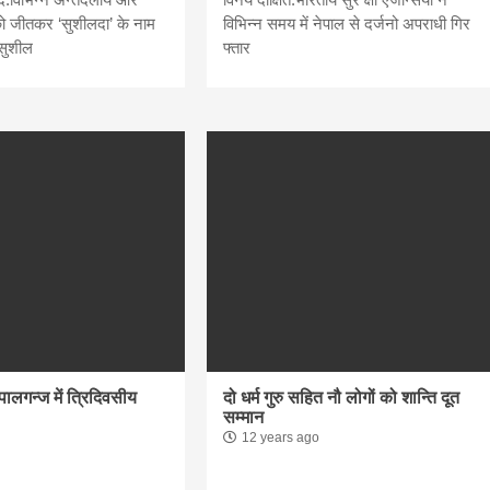
को जीतकर ‘सुशीलदा’ के नाम
विभिन्न समय में नेपाल से दर्जनो अपराधी गिर
त सुशील
फ्तार
ेपालगन्ज में त्रिदिवसीय
दो धर्म गुरु सहित नौ लोगों को शान्ति दूत
सम्मान
12 years ago