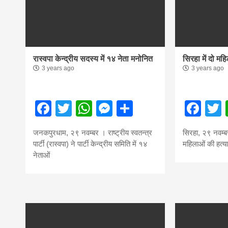
रास्वपा केन्द्रीय सदस्य में १४ नेता मनोनित
सिरहा में दो मह
3 years ago
3 years ago
Facebook
Twitter
WhatsApp
Messenger
Share
Fac
जनकपुरधाम, २९ नवम्बर । राष्ट्रीय स्वतन्त्र
सिरहा, २९ नवम्बर
पार्टी (रास्वपा) ने पार्टी केन्द्रीय समिति में १४
महिलाओं की हत्या
नेताओं