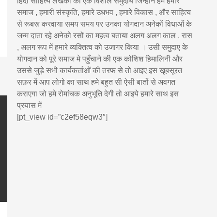
pp
enger
are
हिंदी साहित्य लेखकों का एक विशाल समुदाय जिन्होंने हमे हमारे
समाज , हमारी संस्कृति, हमारे उधभव , हमारे विकास , और साहित्य
से रूबरू करवाया समय समय पर उनका योगदान अनेकों विधाओं के
जन्म दाता रहे अनेको रसों का महत्व बताया अलग अलग काल , रास
, अलग रूप में हमारे व्यक्तित्व को उजागर किया । उसी समुदाए के
योगदान को पूरे समाज मे पहुँचाने की एक कोशिश हिमालिनी और
उससे जुड़े सभी कार्यकर्ताओं की तरफ से तो आइए इस खूबसूरत
सफ़र में आप लोगो का साथ हमे बहुत सी ऐसी बातों से अवगत
कराएगा जो हमे रोमांचक अनुभूति देगी तो आइये हमारे साथ इस
प्रयास में
[pt_view id=”c2ef58eqw3″]