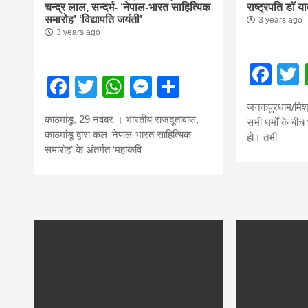
चन्द्र लाल, सन्दर्भ- ‘नेपाल-भारत साहित्यिक
राष्ट्रपति डॉ य
समारोह’ ‘विद्यापति जयंती’
3 years ago
3 years ago
Fac
Facebook
Twitter
WhatsApp
Messenger
Share
जनकपुरधाम/मिश्
काठमांडू, 29 नवंबर । भारतीय राजदूतावास,
सभी धर्मों के बी
काठमांडू द्वारा कल ‘नेपाल-भारत साहित्यिक
हो। तभी
समारोह’ के अंतर्गत ‘महाकवि