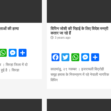
िलाओं की हत्या
विपिन जोशी की रिहाई के लिए विदेश मन्त्री
कतार जा रहे हैं
3 years ago
ebook
Twitter
WhatsApp
Messenger
Share
Facebook
Twitter
WhatsA
Mess
Sh
 । सिरहा जिला में दो
काठमांडू, २९ नवम्बर । इजरायली विद्रोही
 हुई है । सिरहा
समूह हमास के नियन्त्रण में रहे नेपाली नागरिक
विपिन