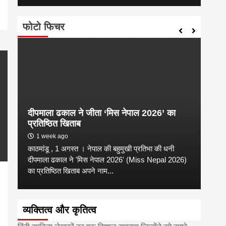
फोटो फिचर
दीपमाला ढकाल ने जीता ‘मिस नेपाल 2026’ का
डी.ए
प्रतिष्ठित खिताब
के वि
1 week ago
6 
काठमांडू , 1 अगस्त । नेपाल की बहुमुखी प्रतिभा की धनी
‘हिमाल
दीपमाला ढकाल ने 'मिस नेपाल 2026' (Miss Nepal 2026)
का सम
का प्रतिष्ठित खिताब अपने नाम...
http
व्यक्तित्व और कृतित्व