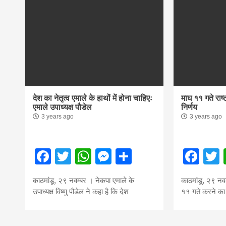
देश का नेतृत्व एमाले के हाथों में होना चाहिएः
माघ ११ गते राष्
एमाले उपाध्यक्ष पौडेल
निर्णय
3 years ago
3 years ago
Facebook
Twitter
WhatsApp
Messenger
Share
Fac
काठमांडू, २९ नवम्बर । नेकपा एमाले के
काठमांडू, २९ नवम
उपाध्यक्ष विष्णु पौडेल ने कहा है कि देश
११ गते करने का 