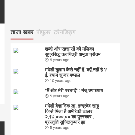
ताजा खबर
पोपुलर
टरेनडिङ्ग
शब्दो और एहसासों की मलिका
सुप्रसिद्ध कवयित्री अमृता प्रीतम
9 years ago
pp
enger
are
मधेशी गुलाम कैसे नहीं हैं, क्यूँ नहीं है ?
ई. श्याम सुन्दर मण्डल
10 years ago
*मैं और मेरी परछाईं* : मंजू उपाध्याय
5 years ago
मधेशी वैज्ञानिक डा. इन्द्रदेव साहु
जिन्हें मिला है अमेरिकी डालर
२,९७,०००.०० का पुरस्कार ,
प्रस्तुति सुजितकुमार झा
5 years ago