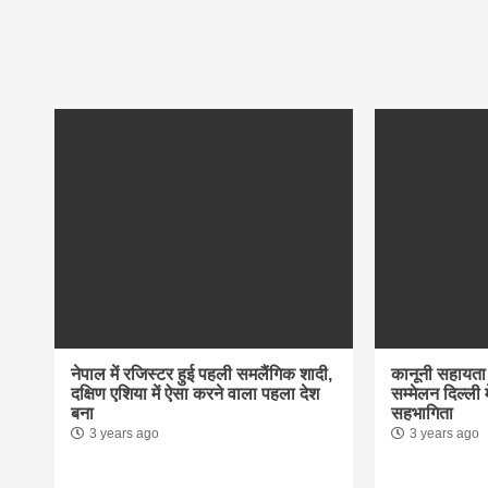
नेपाल में रजिस्टर हुई पहली समलैंगिक शादी,
कानूनी सहायता स
दक्षिण एशिया में ऐसा करने वाला पहला देश
सम्मेलन दिल्ली म
बना
सहभागिता
3 years ago
3 years ago