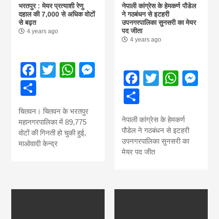
भरतपुर : मेयर प्रत्याशी रेणु
नेपाली कांग्रेस के हेमकर्ण पौडेल
दहाल की 7,000 से अधिक वोटों
ने गठबंधन से इटहरी
से बढ़त
उपनगरपालिका सुनसरी का मेयर
पद जीता
4 years ago
4 years ago
Facebook
Twitter
WhatsApp
Messenger
Facebook
Twitter
What
Me
Share
Share
चितवन। चितवन के भरतपुर
नेपाली कांग्रेस के हेमकर्ण
महानगरपालिका में 89,775
पौडेल ने गठबंधन से इटहरी
वोटों की गिनती हो चुकी हुई,
उपनगरपालिका सुनसरी का
माओवादी केन्द्र
मेयर पद जीत