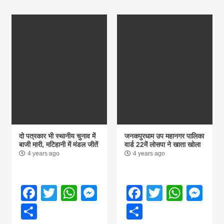
दो पत्रकार भी स्थानीय चुनाव में
जनकपुरधाम उप महानगर पालिका
बाजी मारी, मटिहानी में मंडल जीतें
वार्ड 22में लोसपा ने खाता खोला
4 years ago
4 years ago
Facebook
Twitter
WhatsApp
Messenger
Facebook
Twitter
What
Me
Share
Share