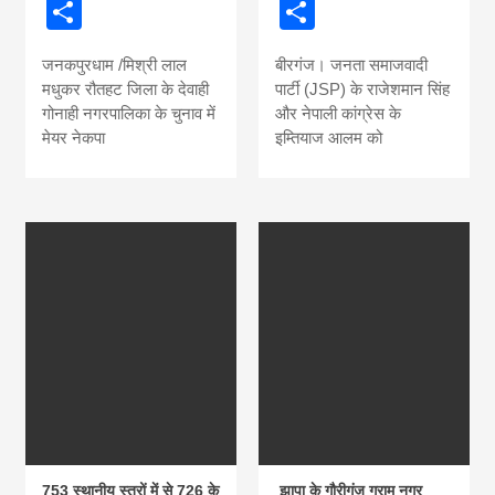
Share
Share
जनकपुरधाम /मिश्री लाल
बीरगंज। जनता समाजवादी
मधुकर रौतहट जिला के देवाही
पार्टी (JSP) के राजेशमान सिंह
गोनाही नगरपालिका के चुनाव में
और नेपाली कांग्रेस के
मेयर नेकपा
इम्तियाज आलम को
753 स्थानीय स्तरों में से 726 के
झापा के गौरीगंज ग्राम नगर