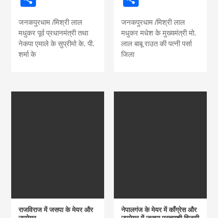
जनकपुरधाम /मिश्री लाल
जनकपुरधाम /मिश्री लाल
मधुकर पूर्व प्रधानमंत्री तथा
मधुकर मधेश के मुख्यमंत्री मो.
नेकपा एमाले के सुप्रीमो के. पी.
लाल बाबू राउत की पत्नी पर्सा
शर्मा के
जिला
राजविराज में जसपा के मेयर और
नेपालगंज के मेयर में काँग्रेस और
उपमेयर
उपमेयर में जसपा प्रत्याशी विजयी