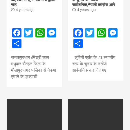
साह
सार्वजनिक,नेपाली कांग्रेस आगे
4 years ago
4 years ago
Facebook
Twitter
WhatsApp
Messenger
Facebook
Twitter
What
Me
Share
Share
जनकपुरधाम /मिश्री लाल
लुंबिनी प्रांत के 71 स्थानीय
मधुकर रौतहट जिला के
स्तर के चुनाव के नतीजे
मौलापुर नगर पालिका से नेकपा
सार्वजनिक कर दिए गए
एमाले के प्रत्याशी