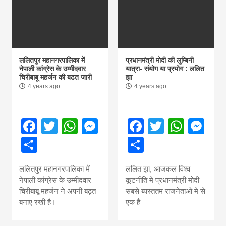
ललितपुर महानगरपालिका में
प्रधानमंत्री मोदी की लुम्बिनी
नेपाली कांग्रेस के उम्मीदवार
यात्रा- संयोग या प्रयोग : ललित
चिरीबाबू महर्जन की बढत जारी
झा
4 years ago
4 years ago
Facebook
Twitter
WhatsApp
Messenger
Facebook
Twitter
What
Me
Share
Share
ललितपुर महानगरपालिका में
ललित झा, आजकल विश्व
नेपाली कांग्रेस के उम्मीदवार
कूटनीति मे प्रधानमंत्री मोदी
चिरीबाबू महर्जन ने अपनी बढ़त
सबसे ब्यस्ततम राजनेताओ मे से
बनाए रखी है।
एक है