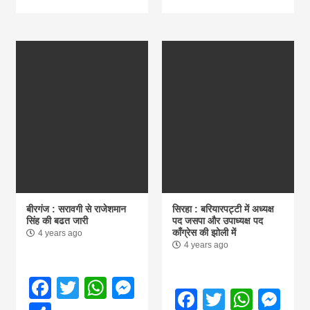
बीरगंज : सरावगी से राजेशमान
सिरहा : बरियारपट्टी में अध्यक्ष
सिंह की बढत जारी
पद जसपा और उपाध्यक्ष पद
काँग्रेस की झोली में
4 years ago
4 years ago
Facebook
Twitter
WhatsApp
Messenger
Facebook
Twitter
What
Me