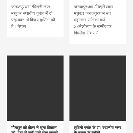
जनकपुरधाम /मिश्री लाल
जनकपुरधाम /मिश्री लाल
मधुकर स्थानीय चुनाव में दो
मधुकर जनकपुरधाम उप
पत्रकार भी विजय हासिल की
महानगर पालिका वार्ड
है। नेपाल
22सेलोसपा के उम्मीदवार
विमलेश मिश्र ने
मौलापुर की वोटर ने चुना विकास
लुंबिनी प्रांत के 71 स्थानीय स्तर
को, फिर से चुनी गयी रीना कुमारी
के चुनाव के नतीजे