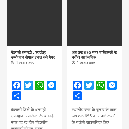
कैलाली धनगढी : स्वतंत्र
अब तक 695 नगर पालिकाओं के
उम्मीदवार गोपाल हमाल बने मेयर
नतीजे सार्वजनिक
4 years ago
4 years ago
Facebook
Twitter
WhatsApp
Messenger
Facebook
Twitter
What
Me
Share
Share
कैलाली जिले के धनगढ़ी
स्थानीय स्तर के चुनाव के तहत
उपमहानगरपालिका के धनगढ़ी
अब तक 695 नगर पालिकाओं
मेयर पद के लिए निर्दलीय
के नतीजे सार्वजनिक किए
प्रत्याशी गोपाल हमाल