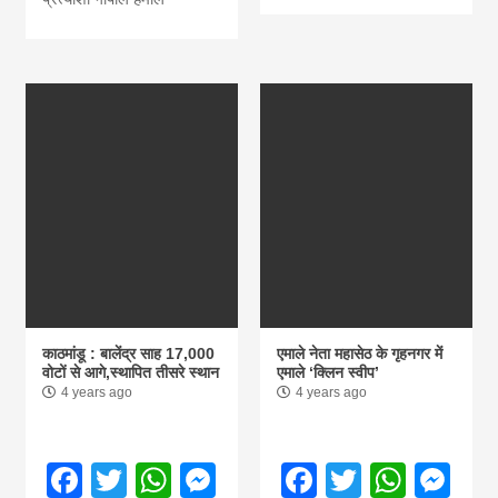
काठमांडू : बालेंद्र साह 17,000
एमाले नेता महासेठ के गृहनगर में
वोटों से आगे,स्थापित तीसरे स्थान
एमाले ‘क्लिन स्वीप’
4 years ago
4 years ago
Facebook
Twitter
WhatsApp
Messenger
Facebook
Twitter
What
Me