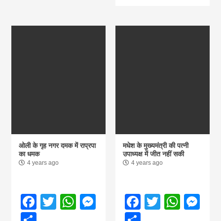
ओली के गृह नगर दमक में राप्रपा
मधेश के मुख्यमंत्री की पत्नी
का धमक
उपाध्यक्ष में जीत नहीं सकी
4 years ago
4 years ago
Facebook
Twitter
WhatsApp
Messenger
Facebook
Twitter
What
Me
Share
Share