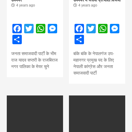
4 years ago
4 years ago
Facebook
Twitter
WhatsApp
Messenger
Facebook
Twitter
What
Me
Share
Share
जनता समाजवादी पार्टी के भीम
बांके बांके के नेपालगंज उप-
राज यादव सप्तरी के राजबिराज
महानगर प्रमुख पद के लिए
नगर पालिका के मेयर चुने
नेपाली कांग्रेस और जनता
समाजवादी पार्टी