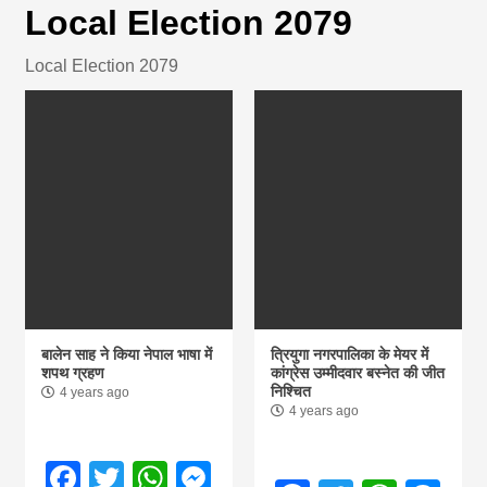
Local Election 2079
magazine of
Local Election 2079
Nepal brings
news in hindi
from
Nepal,madhes
बालेन साह ने किया नेपाल भाषा में
त्रियुगा नगरपालिका के मेयर में
news,financia
शपथ ग्रहण
कांग्रेस उम्मीदवार बस्नेत की जीत
निश्चित
4 years ago
4 years ago
news,loan,ban
Facebook
Twitter
WhatsApp
Messenger