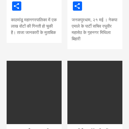
Share
Share
काठमांडू महानगरपालिका में एक
जनकपुरधाम, २१ मई । नेकपा
लाख वोटों की गिनती हो चुकी
एमाले के पार्टी सचिव रघुवीर
है। ताजा जानकारी के मुताबिक
महासेठ के गृहनगर मिथिला
बिहारी