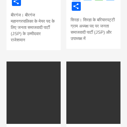
Share
Share
बीरगंज। बीरगंज
सिरहा। सिरहा के बरियारपट्टी
महानगरपालिका के मेयर पद के
ग्राम अध्यक्ष पद पर जनता
लिए जनता समाजवादी पार्टी
समाजवादी पार्टी (JSP) और
(JSP) के उम्मीदवार
उपाध्यक्ष में
राजेशमान