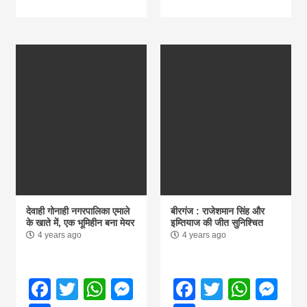
देवाही गोनाही नगरपालिका एमाले
बीरगंज : राजेशमान सिंह और
के खाते में, एक भूमिहीन बना मेयर
इम्तियाज की जीत सुनिश्चित
4 years ago
4 years ago
Facebook
Twitter
WhatsApp
Messenger
Facebook
Twitter
What
Me